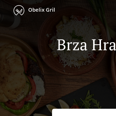
Obelix Gril
Brza Hr