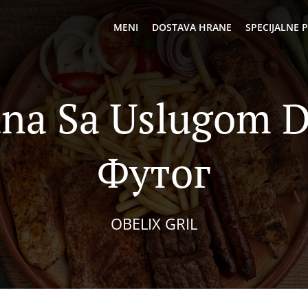
MENI
DOSTAVA HRANE
SPECIJALNE
ana Sa Uslugom D
Футог
OBELIX GRIL