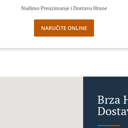
Nudimo Preuzimanje i Dostavu Hrane
NARUČITE ONLINE
Brza 
Dosta