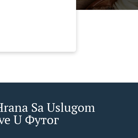
Hrana Sa Uslugom
ve U Футог