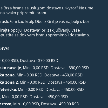
 za Brza hrana sa uslugom dostave u Футог? Ne ume
ena svako pripremiti hranu.
i usluženi kao kralj, Obelix Gril je vaš najbolji izbor.
rajte opciju "Dostava" pri zaključivanju vaše
opustite se dok vam hranu spremimo i dostavimo.
tave
 - 0,00 RSD, Dostava - 370,00 RSD
rsko naselje
, Min - 0,00 RSD, Dostava - 390,00 RSD
ska zona
, Min - 0,00 RSD, Dostava - 450,00 RSD
ska zona 2
, Min - 0,00 RSD, Dostava - 450,00 RSD
Vetericke
, Min - 0,00 RSD, Dostava - 450,00 RSD
r
, Min - 0,00 RSD, Dostava - 450,00 RSD
ostrvo
, Min - 0,00 RSD, Dostava - 450,00 RSD