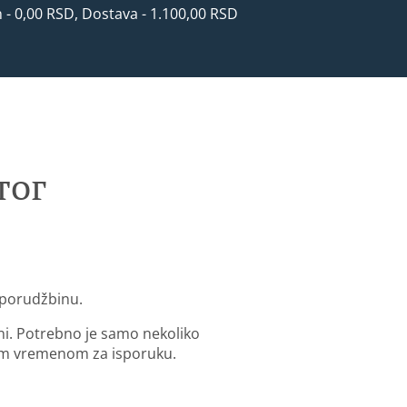
n - 0,00 RSD, Dostava - 1.100,00 RSD
тог
 porudžbinu.
ni. Potrebno je samo nekoliko
im vremenom za isporuku.