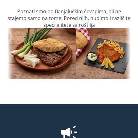
Poznati smo po Banjalučkim ćevapima, ali ne
stajemo samo na tome. Pored njih, nudimo i različite
specijalitete sa roštilja