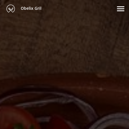
Obelix Gril