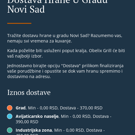
Novi Sad
Tražite dostavu hrane u gradu Novi Sad? Razumemo vas,
nemaju svi vremena za kuvanje.
Kada poželite biti usluženi poput kralja, Obelix Grill će biti
vaš najbolji izbor.
Jednostavno birajte opciju "Dostava" prilikom finaliziranja
vaše porudžbine i opustite se dok vam hranu spremimo i
dostavimo na adresu.
Iznos dostave
Grad
, Min - 0,00 RSD, Dostava - 370,00 RSD
Avijaticarsko naselje
, Min - 0,00 RSD, Dostava -
390,00 RSD
Industrijska zona
, Min - 0,00 RSD, Dostava -