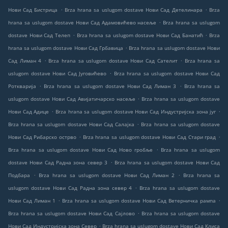
.
.
Нови Сад Бистрица
Brza hrana sa uslugom dostave Нови Сад Детелинара
Brza
.
hrana sa uslugom dostave Нови Сад Адамовићево насеље
Brza hrana sa uslugom
.
.
dostave Нови Сад Телеп
Brza hrana sa uslugom dostave Нови Сад Банатић
Brza
.
hrana sa uslugom dostave Нови Сад Грбавица
Brza hrana sa uslugom dostave Нови
.
.
Сад Лиман 4
Brza hrana sa uslugom dostave Нови Сад Сателит
Brza hrana sa
.
uslugom dostave Нови Сад Југовићево
Brza hrana sa uslugom dostave Нови Сад
.
.
Роткварија
Brza hrana sa uslugom dostave Нови Сад Лиман 3
Brza hrana sa
.
uslugom dostave Нови Сад Авијатичарско насеље
Brza hrana sa uslugom dostave
.
.
Нови Сад Адице
Brza hrana sa uslugom dostave Нови Сад Индустријска зона југ
.
Brza hrana sa uslugom dostave Нови Сад Салајка
Brza hrana sa uslugom dostave
.
.
Нови Сад Рибарско острво
Brza hrana sa uslugom dostave Нови Сад Стари град
.
Brza hrana sa uslugom dostave Нови Сад Ново гробље
Brza hrana sa uslugom
.
dostave Нови Сад Радна зона север 3
Brza hrana sa uslugom dostave Нови Сад
.
.
Подбара
Brza hrana sa uslugom dostave Нови Сад Лиман 2
Brza hrana sa
.
uslugom dostave Нови Сад Радна зона север 4
Brza hrana sa uslugom dostave
.
.
Нови Сад Лиман 1
Brza hrana sa uslugom dostave Нови Сад Ветерничка рампа
.
Brza hrana sa uslugom dostave Нови Сад Сајлово
Brza hrana sa uslugom dostave
.
Нови Сад Индустријска зона Север
Brza hrana sa uslugom dostave Нови Сад Клиса