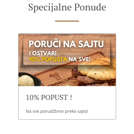
Specijalne Ponude
10% POPUST !
Na sve porudžbine preko sajta!