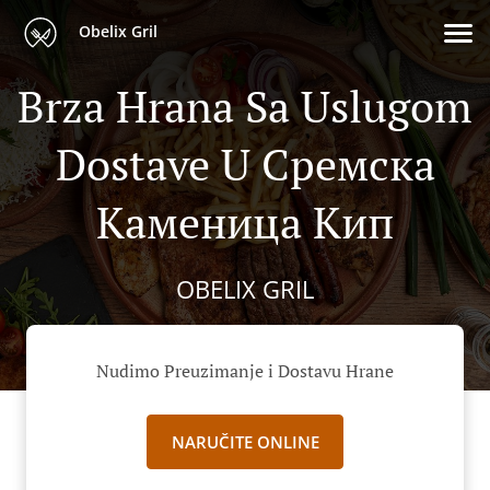
Obelix Gril
Brza Hrana Sa Uslugom
Dostave U Сремска
Каменица Кип
OBELIX GRIL
Nudimo Preuzimanje i Dostavu Hrane
NARUČITE ONLINE